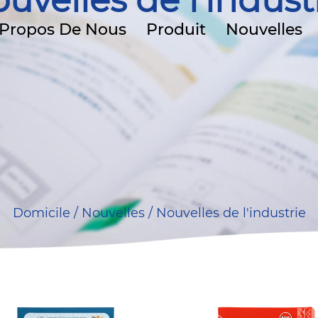
uvelles de l'indust
 Propos De Nous
Produit
Nouvelles
Domicile
/
Nouvelles
/
Nouvelles de l'industrie