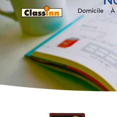
No
Domicile
À