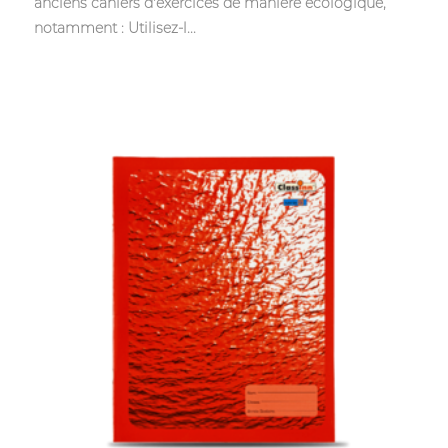
anciens cahiers d'exercices de manière écologique,
notamment : Utilisez-l...