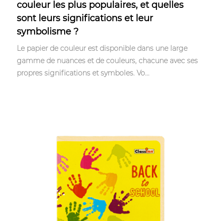
couleur les plus populaires, et quelles
sont leurs significations et leur
symbolisme ?
Le papier de couleur est disponible dans une large
gamme de nuances et de couleurs, chacune avec ses
propres significations et symboles. Vo...