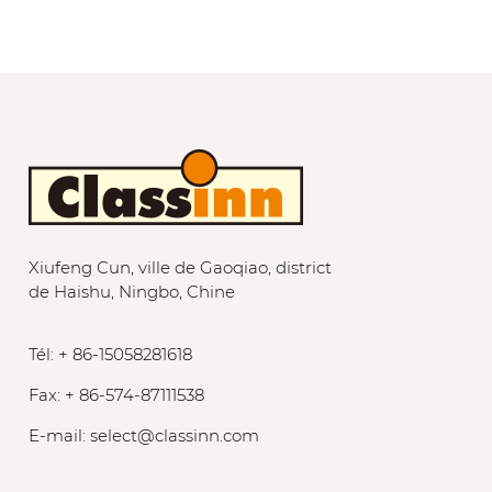
Xiufeng Cun, ville de Gaoqiao, district
de Haishu, Ningbo, Chine
Tél: + 86-15058281618
Fax: + 86-574-87111538
E-mail:
select@classinn.com