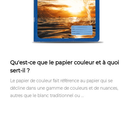
Apr 21,2023
Qu'est-ce que le papier couleur et à quoi
sert-il ?
Le papier de couleur fait référence au papier qui se
décline dans une gamme de couleurs et de nuances,
autres que le blanc traditionnel ou ...