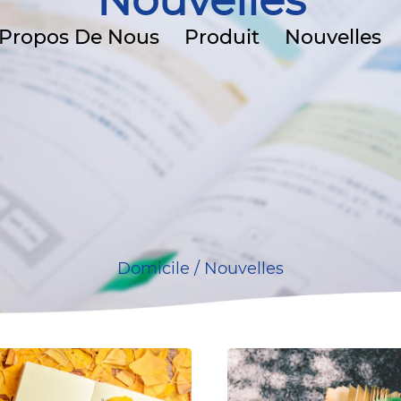
Nouvelles
 Propos De Nous
Produit
Nouvelles
Domicile
/
Nouvelles