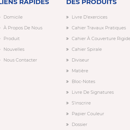
LIENS RAPIDES
DES PRODUITS
Domicile
Livre D'exercices
À Propos De Nous
Cahier Travaux Pratiques
Produit
Cahier À Couverture Rigid
Nouvelles
Cahier Spirale
Nous Contacter
Diviseur
Matière
Bloc-Notes
Livre De Signatures
S'inscrire
Papier Couleur
Dossier