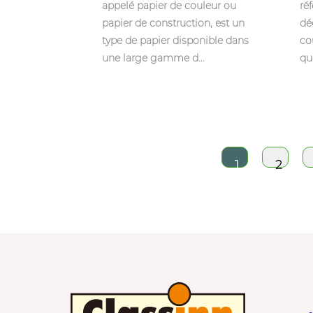
appelé papier de couleur ou
ré
papier de construction, est un
dé
type de papier disponible dans
co
une large gamme d...
que
1
2