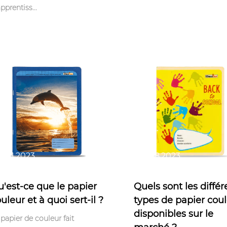
pprentiss...
r 21,2023
Apr 28,2023
'est-ce que le papier
Quels sont les différ
uleur et à quoi sert-il ?
types de papier cou
disponibles sur le
 papier de couleur fait