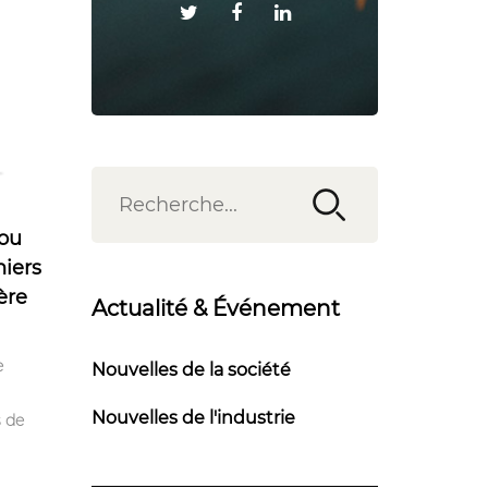
 ou
hiers
ère
Actualité & Événement
e
Nouvelles de la société
Nouvelles de l'industrie
s de