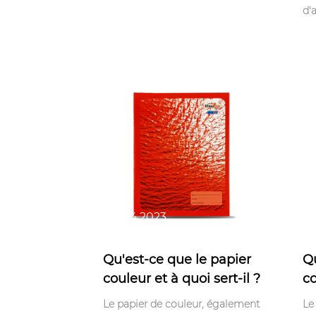
d'a
Apr 14,2023
Ap
Qu'est-ce que le papier
Qu
couleur et à quoi sert-il ?
co
Le papier de couleur, également
Le