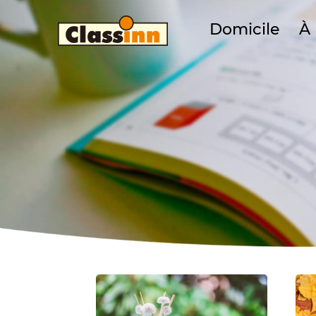
Domicile
À