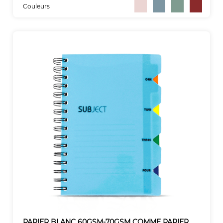
Couleurs
PAPIER BLANC 60GSM-70GSM COMME PAPIER