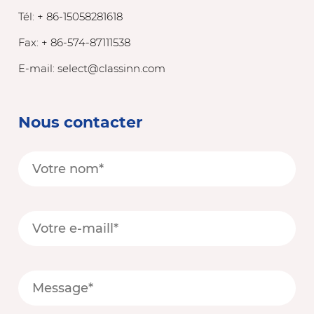
Tél: + 86-15058281618
Fax: + 86-574-87111538
E-mail:
select@classinn.com
Nous contacter