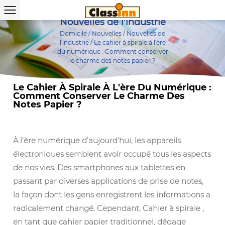
Nouvelles de l'industrie
Domicile
/
Nouvelles
/
Nouvelles de
l'industrie
/
Le cahier à spirale à l'ère
du numérique : Comment conserver
le charme des notes papier ?
Le Cahier À Spirale À L'ère Du Numérique :
Comment Conserver Le Charme Des
Notes Papier ?
À l’ère numérique d’aujourd’hui, les appareils
électroniques semblent avoir occupé tous les aspects
de nos vies. Des smartphones aux tablettes en
passant par diverses applications de prise de notes,
la façon dont les gens enregistrent les informations a
radicalement changé. Cependant,
Cahier à spirale
,
en tant que cahier papier traditionnel, dégage