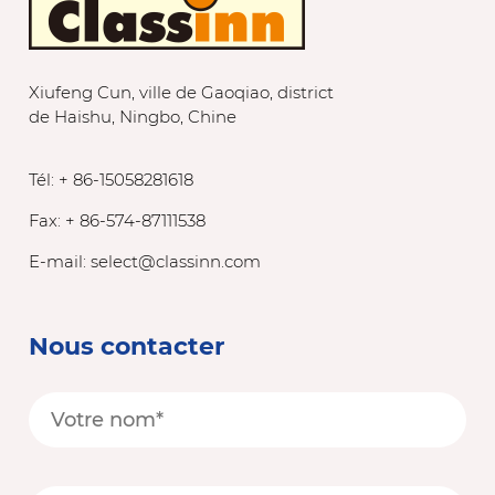
Xiufeng Cun, ville de Gaoqiao, district
de Haishu, Ningbo, Chine
Tél: + 86-15058281618
Fax: + 86-574-87111538
E-mail:
select@classinn.com
Nous contacter