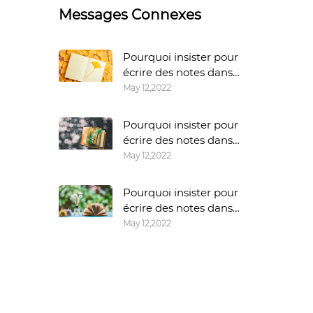
Messages Connexes
Pourquoi insister pour
écrire des notes dans
un cahier ?
May 12,2022
Pourquoi insister pour
écrire des notes dans
un cahier ?
May 12,2022
Pourquoi insister pour
écrire des notes dans
un cahier ?
May 12,2022