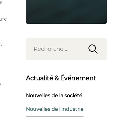
s
ure
t
Actualité & Événement
?
Nouvelles de la société
Nouvelles de l'industrie