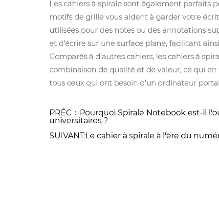
Les cahiers à spirale sont également parfaits po
motifs de grille vous aident à garder votre écr
utilisées pour des notes ou des annotations sup
et d'écrire sur une surface plane, facilitant ain
Comparés à d’autres cahiers, les cahiers à spira
combinaison de qualité et de valeur, ce qui en f
tous ceux qui ont besoin d'un ordinateur portab
PRÉC：Pourquoi Spirale Notebook est-il l'o
universitaires ?
SUIVANT:Le cahier à spirale à l'ère du num