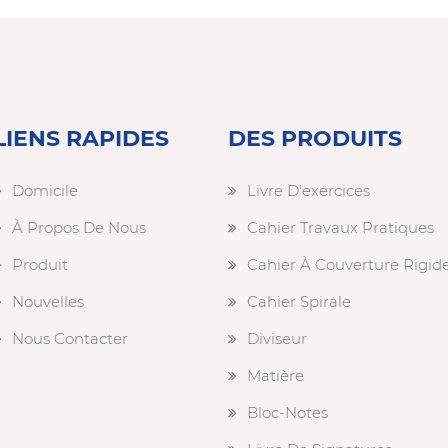
LIENS RAPIDES
DES PRODUITS
Domicile
Livre D'exercices
À Propos De Nous
Cahier Travaux Pratiques
Produit
Cahier À Couverture Rigid
Nouvelles
Cahier Spirale
Nous Contacter
Diviseur
Matière
Bloc-Notes