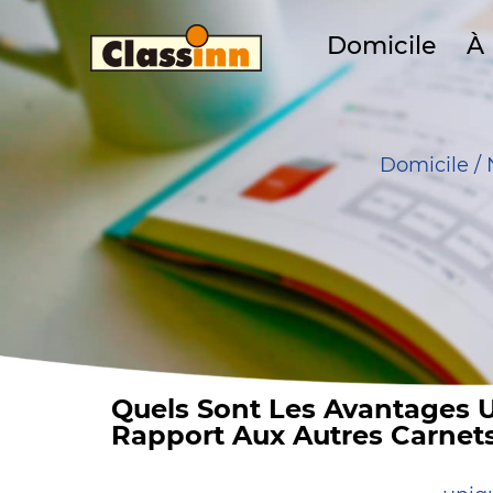
Domicile
À
Domicile
/
Quels Sont Les Avantages U
Rapport Aux Autres Carnets