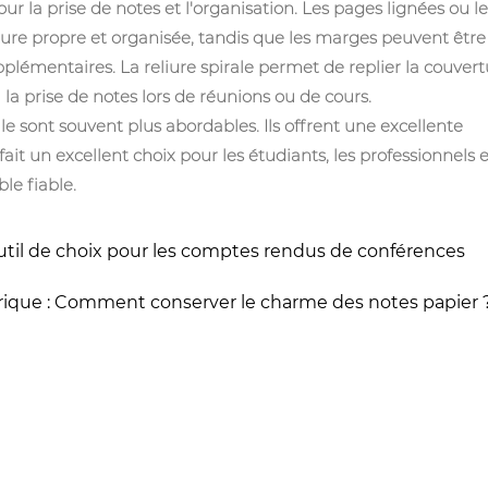
ur la prise de notes et l'organisation. Les pages lignées ou le
iture propre et organisée, tandis que les marges peuvent être
plémentaires. La reliure spirale permet de replier la couvert
si la prise de notes lors de réunions ou de cours.
le sont souvent plus abordables. Ils offrent une excellente
ait un excellent choix pour les étudiants, les professionnels e
le fiable.
util de choix pour les comptes rendus de conférences
érique : Comment conserver le charme des notes papier 