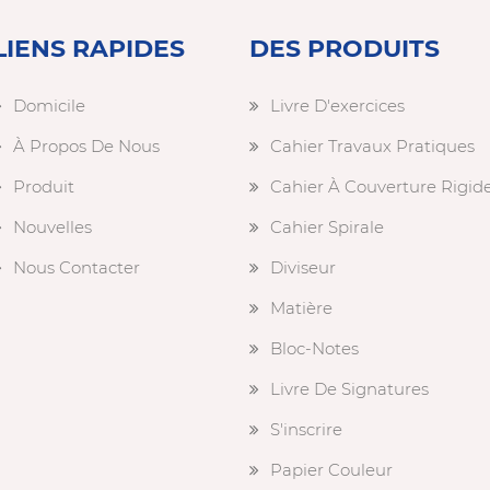
LIENS RAPIDES
DES PRODUITS
Domicile
Livre D'exercices
À Propos De Nous
Cahier Travaux Pratiques
Produit
Cahier À Couverture Rigid
Nouvelles
Cahier Spirale
Nous Contacter
Diviseur
Matière
Bloc-Notes
Livre De Signatures
S'inscrire
Papier Couleur