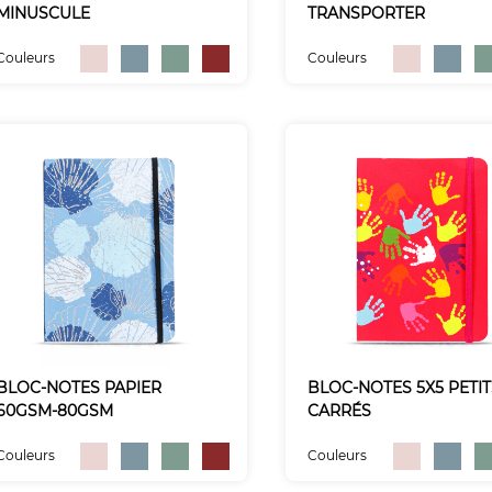
MINUSCULE
TRANSPORTER
Couleurs
Couleurs
BLOC-NOTES PAPIER
BLOC-NOTES 5X5 PETI
60GSM-80GSM
CARRÉS
Couleurs
Couleurs