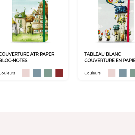
COUVERTURE ATR PAPER
TABLEAU BLANC
BLOC-NOTES
COUVERTURE EN PAPI
BLOC-NOTES
Couleurs
Couleurs