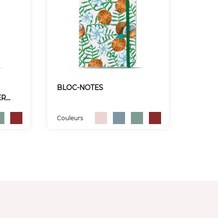
BLOC-NOTES
ER
Couleurs