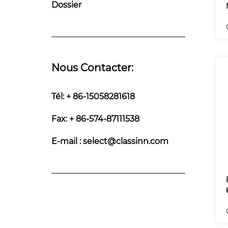
Dossier
Nous Contacter:
Tél: + 86-15058281618
Fax: + 86-574-87111538
E-mail :
select@classinn.com