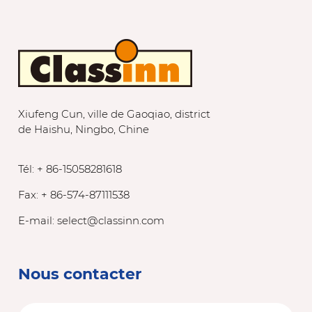
Xiufeng Cun, ville de Gaoqiao, district
de Haishu, Ningbo, Chine
Tél: + 86-15058281618
Fax: + 86-574-87111538
E-mail:
select@classinn.com
Nous contacter