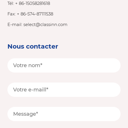
Tél: + 86-15058281618
Fax: + 86-574-87111538
E-mail:
select@classinn.com
Nous contacter