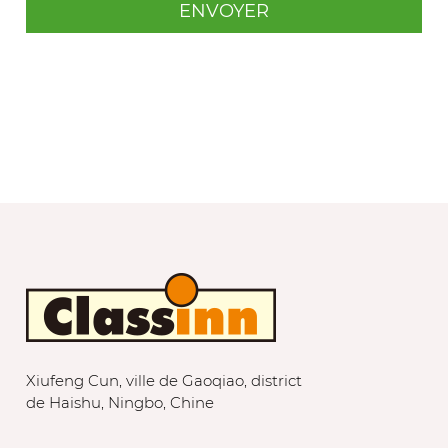
Xiufeng Cun, ville de Gaoqiao, district
de Haishu, Ningbo, Chine