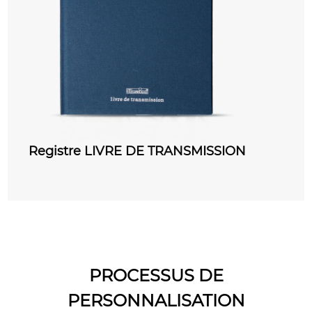
ON
COURRIER DEPART Registre
PROCESSUS DE
PERSONNALISATION