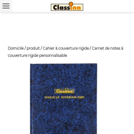
Domicile
/
produit
/
Cahier à couverture rigide
/
Carnet de notes à
couverture rigide personnalisable