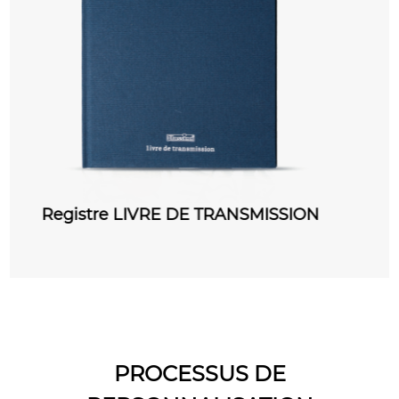
ION
COURRIER DEPART Registre
PROCESSUS DE