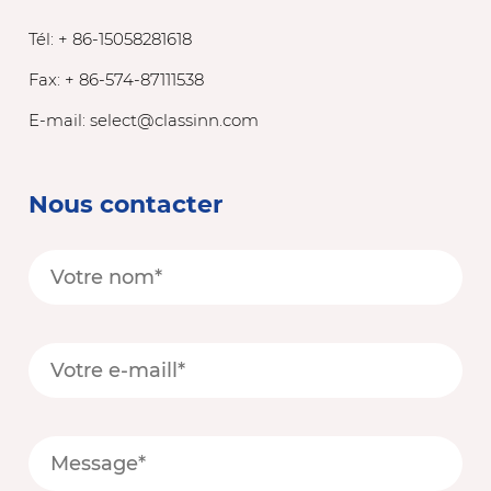
Tél: + 86-15058281618
Fax: + 86-574-87111538
E-mail:
select@classinn.com
Nous contacter