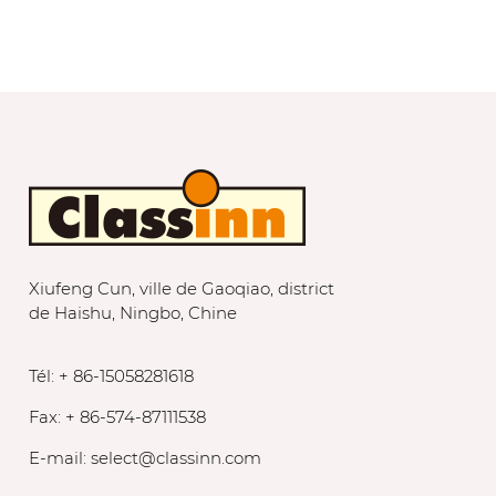
Xiufeng Cun, ville de Gaoqiao, district
de Haishu, Ningbo, Chine
Tél: + 86-15058281618
Fax: + 86-574-87111538
E-mail:
select@classinn.com