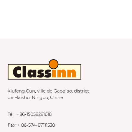
Xiufeng Cun, ville de Gaoqiao, district
de Haishu, Ningbo, Chine
Tél: + 86-15058281618
Fax: + 86-574-87111538