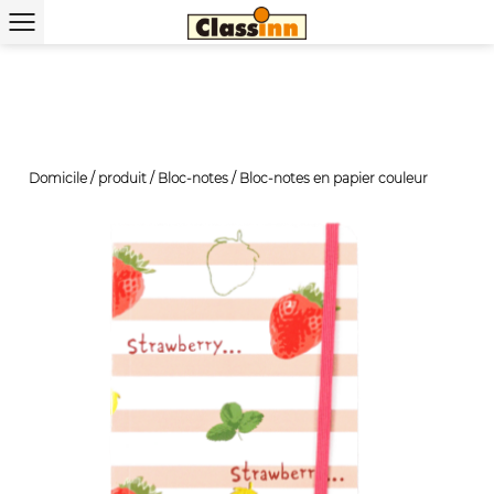
Domicile
/
produit
/
Bloc-notes
/
Bloc-notes en papier couleur