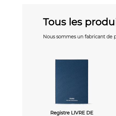
Tous les produ
Nous sommes un fabricant de pr
stre LIVRE DE
COURRIER DEPART