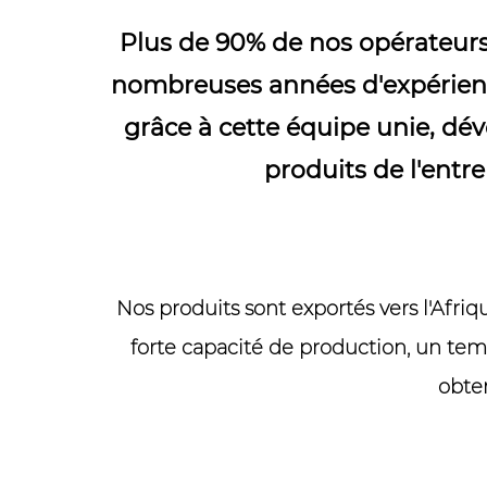
Plus de 90% de nos opérateurs 
nombreuses années d'expérienc
grâce à cette équipe unie, dé
produits de l'entr
Nos produits sont exportés vers l'Afri
forte capacité de production, un tem
obte