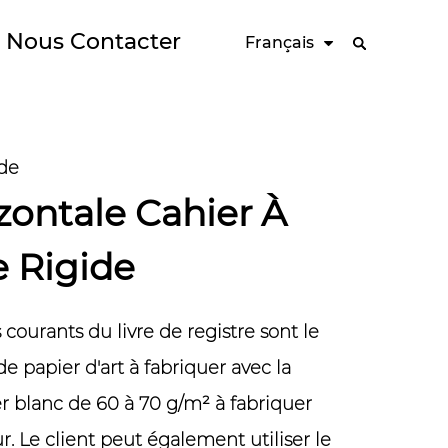
Nous Contacter
Français
ide
zontale Cahier À
 Rigide
 courants du livre de registre sont le
de papier d'art à fabriquer avec la
er blanc de 60 à 70 g/m² à fabriquer
ur. Le client peut également utiliser le