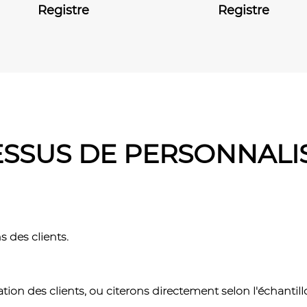
Registre
Cahier d'exercic
SSUS DE PERSONNALI
 des clients.
tion des clients, ou citerons directement selon l'échantil