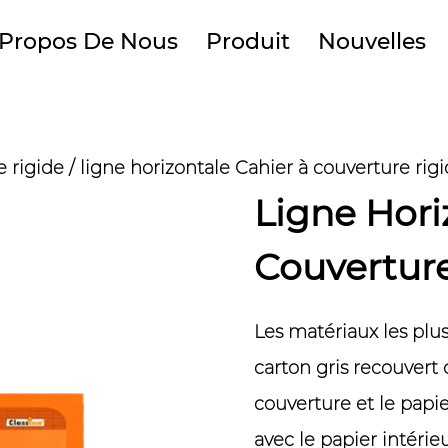
 Propos De Nous
Produit
Nouvelles
e rigide
/
ligne horizontale Cahier à couverture rig
Ligne Hori
Couverture
Les matériaux les plus
carton gris recouvert 
couverture et le papi
avec le papier intérie