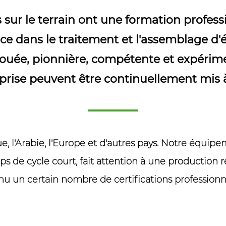
sur le terrain ont une formation profess
e dans le traitement et l'assemblage d'
vouée, pionnière, compétente et expérime
eprise peuvent être continuellement mis à
que, l'Arabie, l'Europe et d'autres pays. Notre équi
ps de cycle court, fait attention à une production
nu un certain nombre de certifications professionne