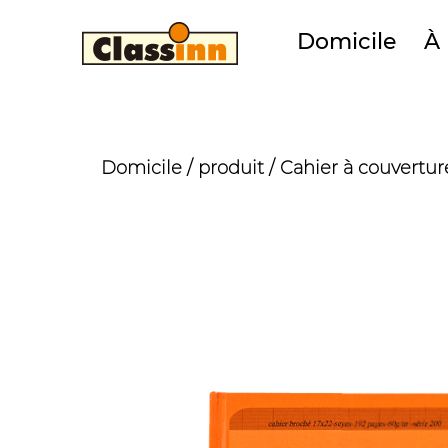
Domicile
À
Domicile
/
produit
/
Cahier à couvertur