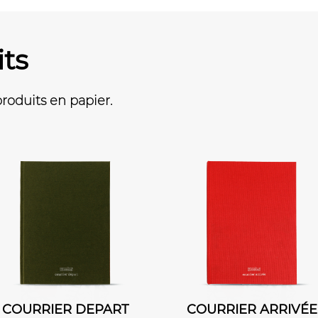
its
oduits en papier.
COURRIER ARRIVÉE
ligne horizontale 