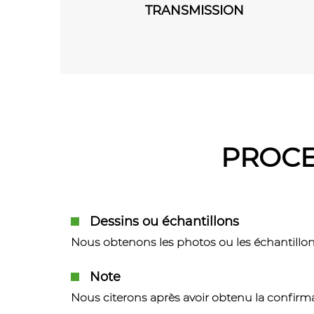
ANSMISSION
Registre
PROCE
Dessins ou échantillons
Nous obtenons les photos ou les échantillons
Note
Nous citerons après avoir obtenu la confirma