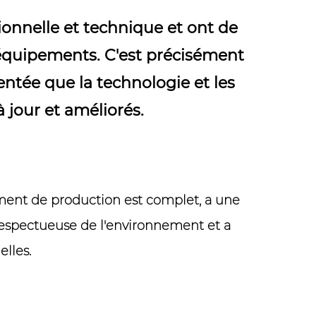
ionnelle et technique et ont de
équipements. C'est précisément
ntée que la technologie et les
 jour et améliorés.
pement de production est complet, a une
 respectueuse de l'environnement et a
lles.