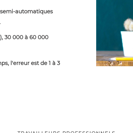
s semi-automatiques
.
s), 30 000 à 60 000
ps, l'erreur est de 1 à 3