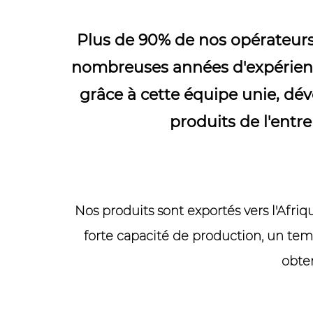
Plus de 90% de nos opérateurs 
nombreuses années d'expérienc
grâce à cette équipe unie, dé
produits de l'entr
Nos produits sont exportés vers l'Afri
forte capacité de production, un tem
obte