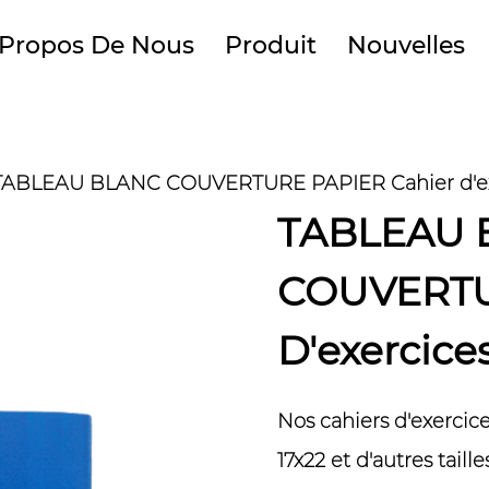
 Propos De Nous
Produit
Nouvelles
TABLEAU BLANC COUVERTURE PAPIER Cahier d'ex
TABLEAU 
COUVERTU
D'exercice
Nos cahiers d'exercice
17x22 et d'autres taill