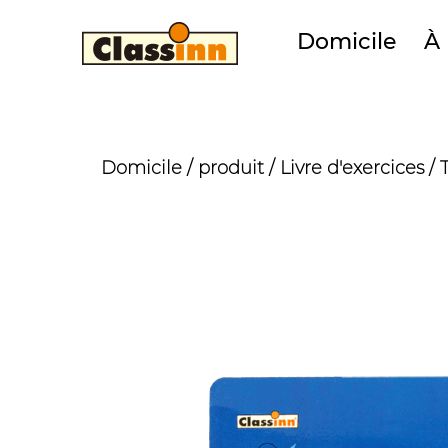
Domicile
À
Domicile
/
produit
/
Livre d'exercices
/