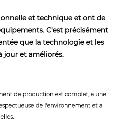
ionnelle et technique et ont de
équipements. C'est précisément
ntée que la technologie et les
 jour et améliorés.
pement de production est complet, a une
 respectueuse de l'environnement et a
lles.