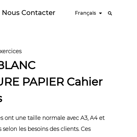
Nous Contacter
Français
ercices
BLANC
RE PAPIER Cahier
s
s ont une taille normale avec A3, A4 et
es selon les besoins des clients. Ces