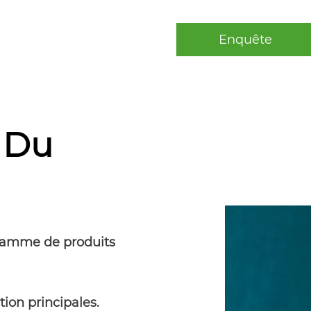
Enquête
 Du
 gamme de produits
ction principales.