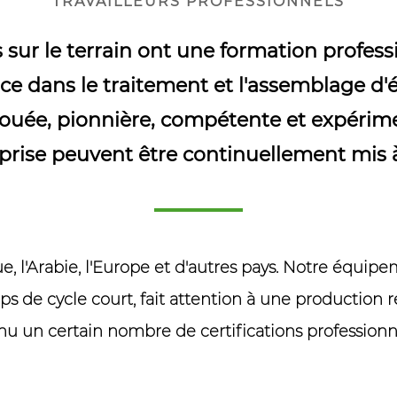
TRAVAILLEURS PROFESSIONNELS
sur le terrain ont une formation profess
e dans le traitement et l'assemblage d'
vouée, pionnière, compétente et expérime
eprise peuvent être continuellement mis à
que, l'Arabie, l'Europe et d'autres pays. Notre équi
ps de cycle court, fait attention à une production
nu un certain nombre de certifications professionne