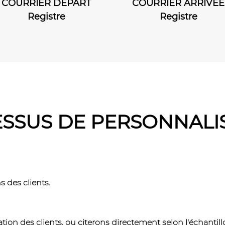
COURRIER ARRIVÉE
ligne horizontal
Registre
Cahier d'exerc
SSUS DE PERSONNALI
 des clients.
tion des clients, ou citerons directement selon l'échantil